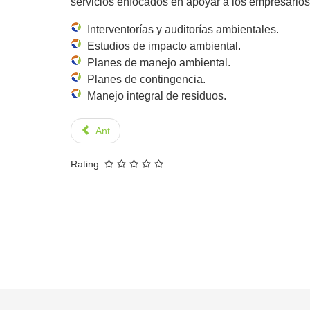
servicios enfocados en apoyar a los empresarios
Interventorías y auditorías ambientales.
Estudios de impacto ambiental.
Planes de manejo ambiental.
Planes de contingencia.
Manejo integral de residuos.
Ant
Rating: