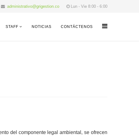
administrativo@grigestion.co
Lun - Vie 8:00 - 6:00
STAFF
NOTICIAS
CONTÁCTENOS
iento del componente legal ambiental, se ofrecen