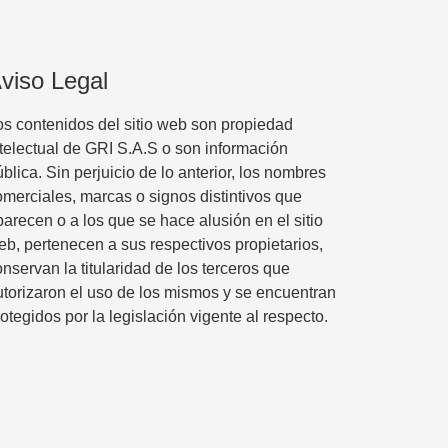
viso Legal
os contenidos del sitio web son propiedad
ntelectual de GRI S.A.S o son información
blica. Sin perjuicio de lo anterior, los nombres
omerciales, marcas o signos distintivos que
parecen o a los que se hace alusión en el sitio
eb, pertenecen a sus respectivos propietarios,
nservan la titularidad de los terceros que
utorizaron el uso de los mismos y se encuentran
otegidos por la legislación vigente al respecto.