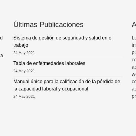
Últimas Publicaciones
A
ad
Sistema de gestión de seguridad y salud en el
L
trabajo
i
pú
24 May 2021
na
c
Tabla de enfermedades laborales
a
24 May 2021
w
Manual único para la calificación de la pérdida de
co
la capacidad laboral y ocupacional
a
pr
24 May 2021